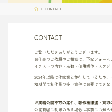
ホ
CONTACT
ー
ム
CONTACT
ご覧いただきありがとうございます。
お仕事のご依頼やご相談は、下記フォーム
イラストの内容・点数・使用媒体・スケジ
2024年以降は作家業と並行しているため
短期間で制作量の多い案件はお受けできな
※実績公開不可の案件、著作権譲渡・買取
公開範囲に制限のある場合は事前にお知ら