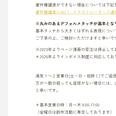
著作権譲渡ができない理由については下記
著作権譲渡にNO！- イラストレーターズ通
※丸みのあるデフォルメタッチが基本とな
基本タッチから大きくはずれる表現につい
ご了承の上、ご検討いただけますと幸いで
※2023年よりページ漫画の受注は停止し
＊2026年よりインボイス制度に対応してお
通常１〜２営業日(土・日・祝除く)でご返
万が一数日経っても返信がない場合には、
と幸いです。
＊基本営業日時：月〜木 9:00-17:00
（金曜日は創作活動に専念しております）