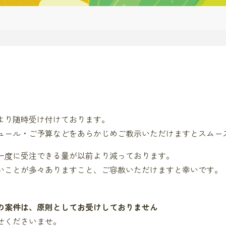
より随時受け付けております。
ュール・ご予算などをあらかじめご教示いただけますとスムー
、一度に受注できる量が以前より減っております。
いことが多々ありますこと、ご容赦いただけますと幸いです。
の案件は、原則としてお受けしておりません
せくださいませ。