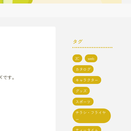
タグ
2C
web
カタログ
ズです。
キャラクター
グッズ
スポーツ
チラシ・フライヤ
ー
ティータイム