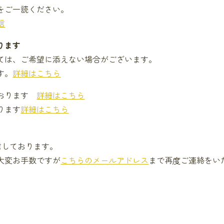
をご一読ください。
信
ります
ては、ご希望に添えない場合がございます。
す。
詳細はこちら
ております
詳細はこちら
ります
詳細はこちら
信しております。
大変お手数ですが
こちらのメールアドレス
まで再度ご連絡をい