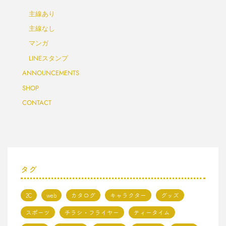
主線あり
主線なし
マンガ
LINEスタンプ
ANNOUNCEMENTS
SHOP
CONTACT
タグ
2C
web
カタログ
キャラクター
グッズ
スポーツ
チラシ・フライヤー
ティータイム