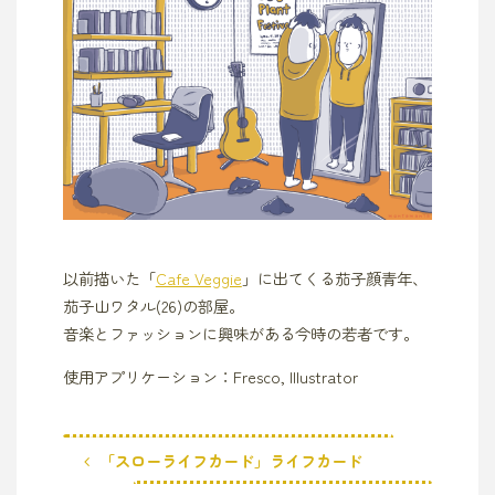
以前描いた「
Cafe Veggie
」に出てくる茄子顔青年、
茄子山ワタル(26)の部屋。
音楽とファッションに興味がある今時の若者です。
使用アプリケーション：Fresco, Illustrator
「スローライフカード」ライフカード