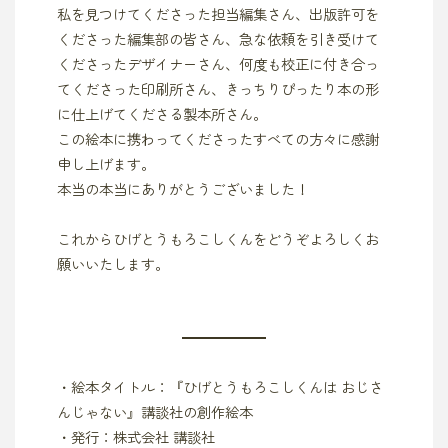
私を見つけてくださった担当編集さん、出版許可を
くださった編集部の皆さん、急な依頼を引き受けて
くださったデザイナーさん、何度も校正に付き合っ
てくださった印刷所さん、きっちりぴったり本の形
に仕上げてくださる製本所さん。
この絵本に携わってくださったすべての方々に感謝
申し上げます。
本当の本当にありがとうございました！
これからひげとうもろこしくんをどうぞよろしくお
願いいたします。
・絵本タイトル：『ひげとうもろこしくんは おじさ
んじゃない』講談社の創作絵本
・発行：株式会社 講談社