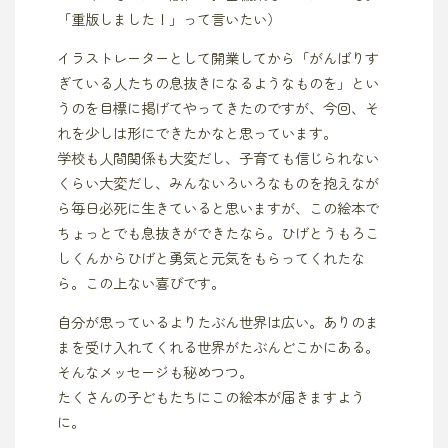
「重版しました！」って言いたい）
イラストレーターとして開業してから「がんばりす
ぎている人たちの息抜きになるようなものを」とい
うのを目標に掲げてやってきたのですが、今回、そ
れを少しは形にできたかなと思っています。
学校も人間関係も大変だし、子育ても信じられない
くらい大変だし、みんないろいろなものを抱えなが
ら毎日必死に生きていると思いますが、この絵本で
ちょっとでも息抜きができたなら。ひげとうもろこ
しくんからひげと勇気と元気をもらってくれたな
ら。この上ない喜びです。
自分が思っているよりたぶん世界は広い。ありのま
まを受け入れてくれる世界がたぶんどこかにある。
そんなメッセージも秘めつつ。
たくさんの子どもたちにこの絵本が届きますよう
に。