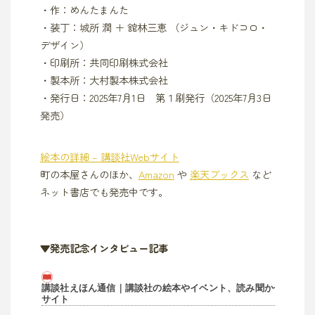
・作：めんたまんた
・装丁：城所 潤 ＋ 舘林三恵 （ジュン・キドコロ・
デザイン）
・印刷所：共同印刷株式会社
・製本所：大村製本株式会社
・発行日：2025年7月1日 第１刷発行（2025年7月3日
発売）
絵本の詳細 – 講談社Webサイト
町の本屋さんのほか、
Amazon
や
楽天ブックス
など
ネット書店でも発売中です。
▼発売記念インタビュー記事