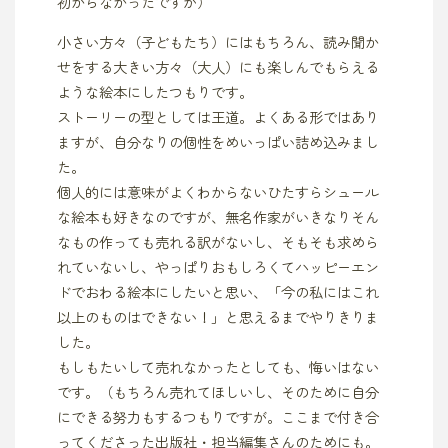
初からなかったですが）
小さい方々（子どもたち）にはもちろん、読み聞か
せをする大きい方々（大人）にも楽しんでもらえる
ような絵本にしたつもりです。
ストーリーの型としては王道。よくある形ではあり
ますが、自分なりの個性をめいっぱい詰め込みまし
た。
個人的には意味がよくわからないひたすらシュール
な絵本も好きなのですが、無名作家がいきなりそん
なもの作っても売れる訳がないし、そもそも求めら
れていないし、やっぱりおもしろくてハッピーエン
ドでおわる絵本にしたいと思い、「今の私にはこれ
以上のものはできない！」と思えるまでやりきりま
した。
もしもたいして売れなかったとしても、悔いはない
です。（もちろん売れてほしいし、そのために自分
にできる努力もするつもりですが。ここまで付き合
ってくださった出版社・担当編集さんのためにも。