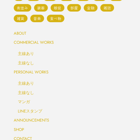
街並み
装画
販促
部屋
金融
雑誌
雑貨
音楽
食べ物
ABOUT
COMMERCIAL WORKS
主線あり
主線なし
PERSONAL WORKS
主線あり
主線なし
マンガ
LINEスタンプ
ANNOUNCEMENTS
SHOP
CONTACT