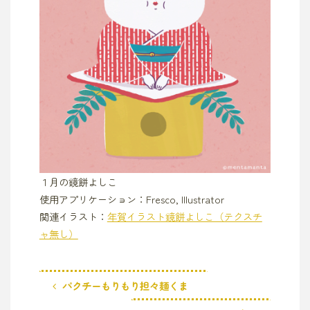
１月の鏡餅よしこ
使用アプリケーション：Fresco, Illustrator
関連イラスト：
年賀イラスト鏡餅よしこ（テクスチ
ャ無し）
パクチーもりもり担々麺くま