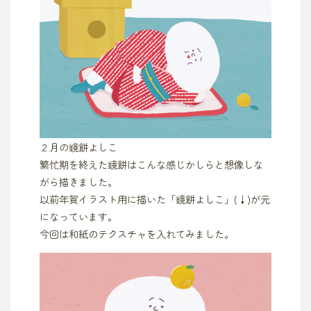
２月の鏡餅よしこ
繁忙期を終えた鏡餅はこんな感じかしらと想像しな
がら描きました。
以前年賀イラスト用に描いた「鏡餅よしこ」(↓)が元
になっています。
今回は和紙のテクスチャを入れてみました。