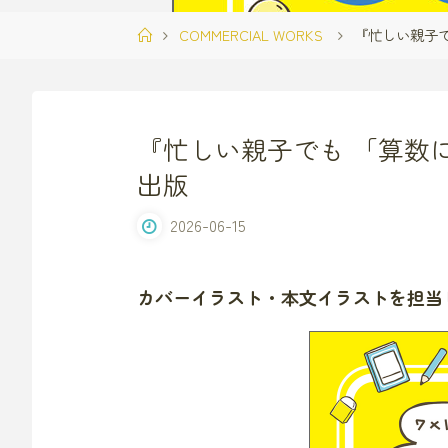
ホ
COMMERCIAL WORKS
『忙しい親子
ー
ム
『忙しい親子でも 「算数
出版
2026-06-15
カバーイラスト・本文イラストを担当