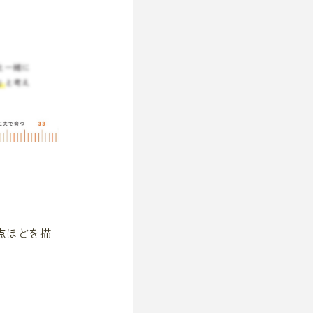
点ほどを描