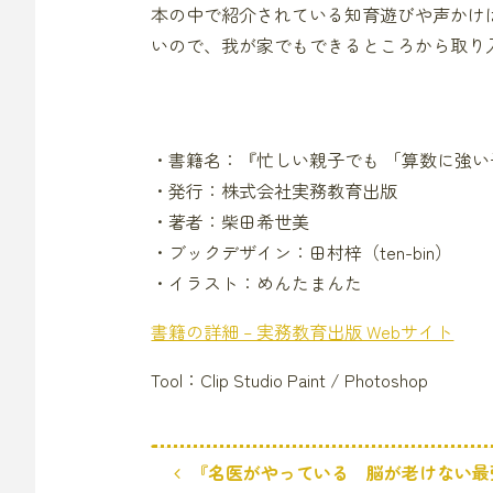
本の中で紹介されている知育遊びや声かけ
いので、我が家でもできるところから取り
・書籍名：『忙しい親子でも 「算数に強い子」
・発行：株式会社実務教育出版
・著者：柴田希世美
・ブックデザイン：田村梓（ten-bin）
・イラスト：めんたまんた
書籍の詳細 – 実務教育出版 Webサイト
Tool：Clip Studio Paint / Photoshop
『名医がやっている 脳が老けない最強