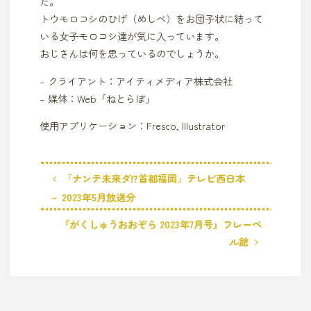
た。
トウモロコシのひげ（めしべ）をお団子状に結って
いる女子モロコシ達が気に入っています。
おじさんは何を思っているのでしょうか。
– クライアント：アイティメディア株式会社
– 媒体：Web「ねとらぼ」
使用アプリケーション：Fresco, Illustrator
「ナンテ未来ダ!?首都福岡」テレビ西日本
－ 2023年5月放送分
『がくしゅうおおぞら 2023年7月号』フレーベ
ル館