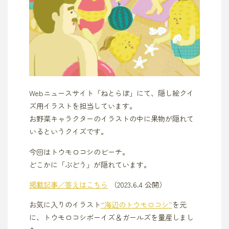
Webニュースサイト「ねとらぼ」にて、隠し絵クイ
ズ用イラストを担当しています。
お野菜キャラクターのイラストの中に果物が隠れて
いるというクイズです。
今回はトウモロコシのビーチ。
どこかに「ぶどう」が隠れています。
掲載記事／答えはこちら
（2023.6.4 公開）
お気に入りのイラスト
“海辺のトウモロコシ”
を元
に、トウモロコシボーイズ＆ガールズを量産しまし