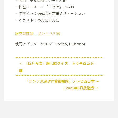
・発行：株式会社フレーベル館
・担当コーナー：「ことば」p27-30
・デザイン：株式会社京田クリエーション
・イラスト：めんたまんた
絵本の詳細 – フレーベル館
使用アプリケーション：Fresco, Illustrator
「ねとらぼ」隠し絵クイズ トウモロコシ
編
「ナンテ未来ダ!?首都福岡」テレビ西日本 －
2023年6月放送分