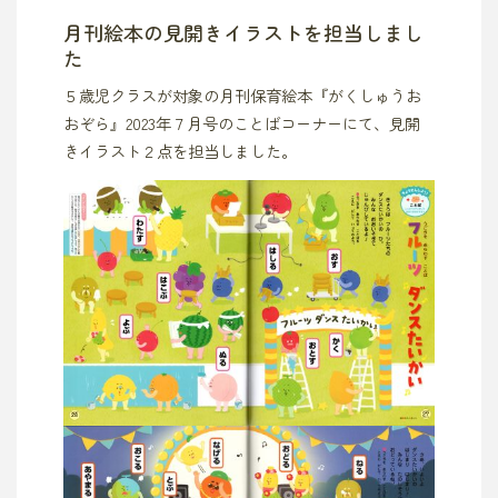
月刊絵本の見開きイラストを担当しまし
た
５歳児クラスが対象の月刊保育絵本『がくしゅうお
おぞら』2023年７月号のことばコーナーにて、見開
きイラスト２点を担当しました。